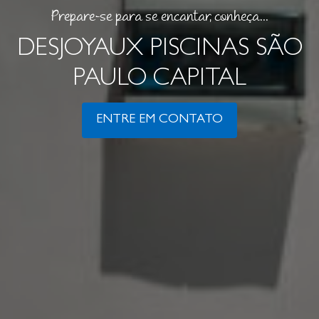
Prepare-se para se encantar, conheça...
DESJOYAUX PISCINAS SÃO
PAULO CAPITAL
ENTRE EM CONTATO